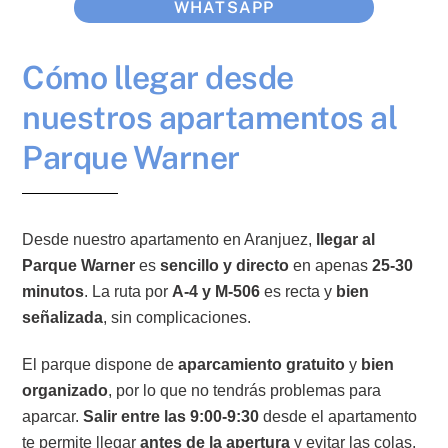
WHATSAPP
Cómo llegar desde
nuestros apartamentos al
Parque Warner
Desde nuestro apartamento en Aranjuez,
llegar al
Parque Warner
es
sencillo y directo
en apenas
25-30
minutos
. La ruta por
A-4 y M-506
es recta y
bien
señalizada
, sin complicaciones.
El parque dispone de
aparcamiento gratuito
y
bien
organizado
, por lo que no tendrás problemas para
aparcar.
Salir entre las 9:00-9:30
desde el apartamento
te permite llegar
antes de la apertura
y evitar las colas,